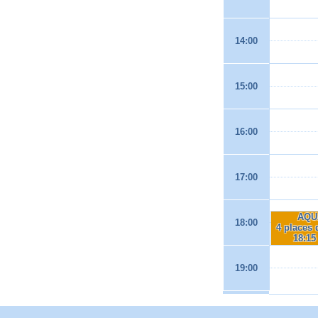
14:00
15:00
16:00
17:00
AQU
18:00
4 places 
18:15
19:00