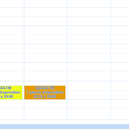
UAGYM
AQUAGYM
disponibles
7 places disponibles
 à 19:00
18:15 à 19:00