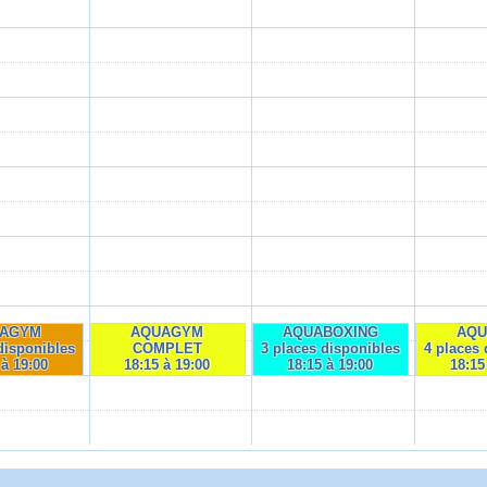
AGYM
AQUAGYM
AQUABOXING
AQ
disponibles
COMPLET
3 places disponibles
4 places 
 à 19:00
18:15 à 19:00
18:15 à 19:00
18:15