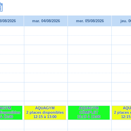
3/08/2026
mar. 04/08/2026
mer. 05/08/2026
jeu. 
AGYM
AQUAGYM
AQUAGYM
AQ
disponibles
2 places disponibles
COMPLET
2 places 
 à 13:00
12:15 à 13:00
12:15 à 13:00
12:15