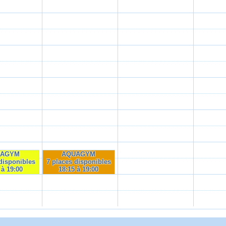
UAGYM
AQUAGYM
disponibles
7 places disponibles
 à 19:00
18:15 à 19:00