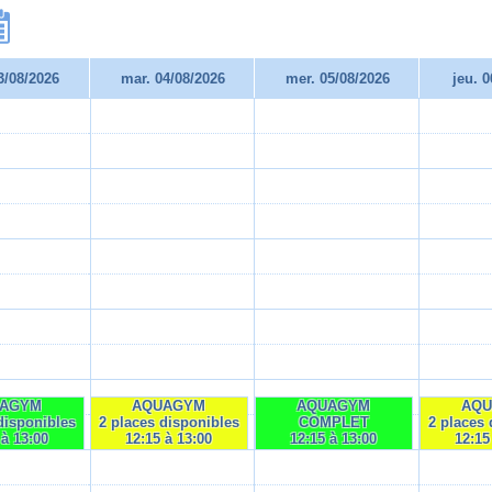
3/08/2026
mar. 04/08/2026
mer. 05/08/2026
jeu. 
AGYM
AQUAGYM
AQUAGYM
AQ
disponibles
2 places disponibles
COMPLET
2 places 
 à 13:00
12:15 à 13:00
12:15 à 13:00
12:15