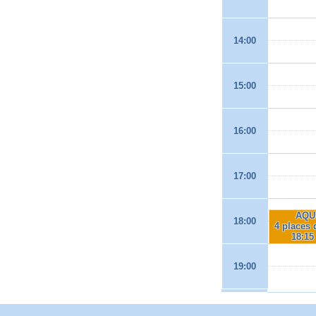
14:00
15:00
16:00
17:00
AQU
18:00
4 places 
18:15
19:00