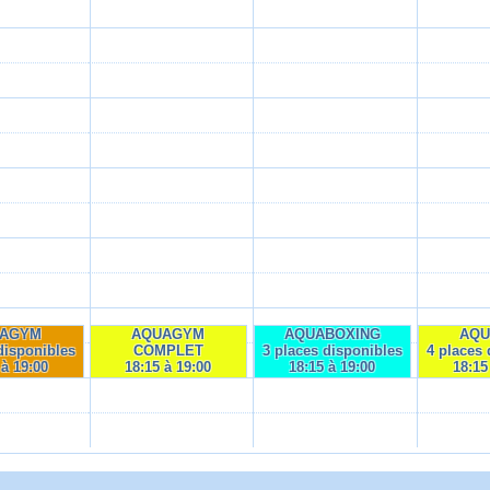
AGYM
AQUAGYM
AQUABOXING
AQ
disponibles
COMPLET
3 places disponibles
4 places 
 à 19:00
18:15 à 19:00
18:15 à 19:00
18:15