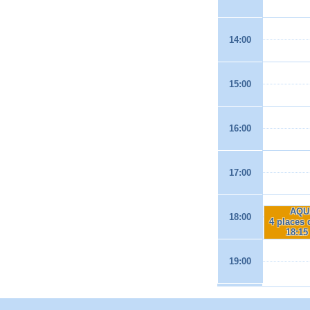
14:00
15:00
16:00
17:00
AQU
18:00
4 places 
18:15
19:00