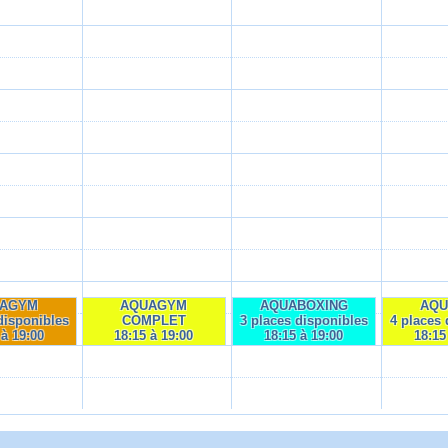
AGYM
AQUAGYM
AQUABOXING
AQ
disponibles
COMPLET
3 places disponibles
4 places 
 à 19:00
18:15 à 19:00
18:15 à 19:00
18:15