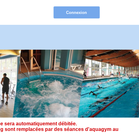
e sera automatiquement débitée.
ining sont remplacées par des séances d'aquagym au