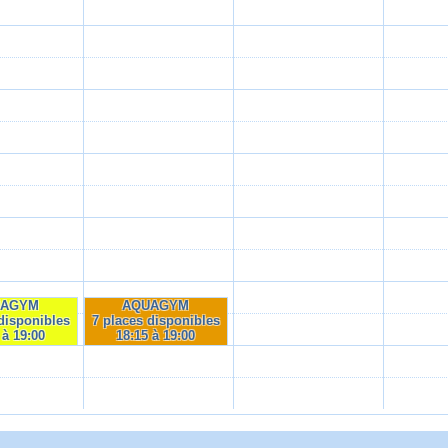
UAGYM
AQUAGYM
disponibles
7 places disponibles
 à 19:00
18:15 à 19:00