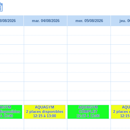
3/08/2026
mar. 04/08/2026
mer. 05/08/2026
jeu. 
AGYM
AQUAGYM
AQUAGYM
AQ
disponibles
2 places disponibles
COMPLET
2 places 
 à 13:00
12:15 à 13:00
12:15 à 13:00
12:15