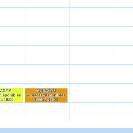
UAGYM
AQUAGYM
disponibles
4 places disponibles
 à 19:00
18:15 à 19:00