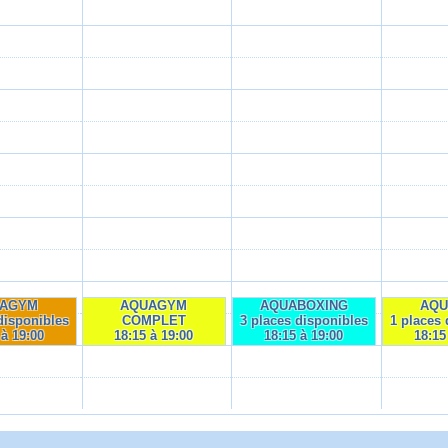
AGYM
AQUAGYM
AQUABOXING
AQ
disponibles
COMPLET
3 places disponibles
1 places 
 à 19:00
18:15 à 19:00
18:15 à 19:00
18:15