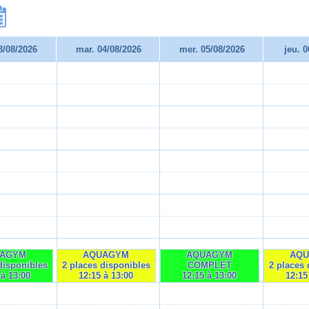
3/08/2026
mar. 04/08/2026
mer. 05/08/2026
jeu. 
AGYM
AQUAGYM
AQUAGYM
AQ
disponibles
2 places disponibles
COMPLET
2 places 
 à 13:00
12:15 à 13:00
12:15 à 13:00
12:15