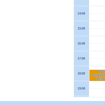
14:00
15:00
16:00
17:00
AQU
18:00
4 places 
18:15
19:00