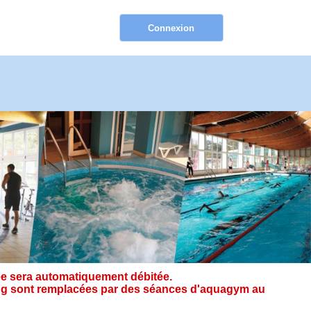
e sera automatiquement débitée.
ining sont remplacées par des séances d'aquagym au