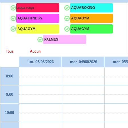
aqua nage
AQUABOXING
AQUAFITNESS
AQUAGYM
AQUAGYM
AQUAGYM
PALMES
Tous
Aucun
lun. 03/08/2026
mar. 04/08/2026
mer. 05/
8:00
9:00
10:00