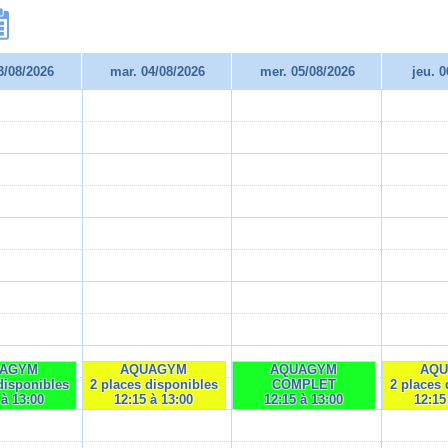
3/08/2026
mar. 04/08/2026
mer. 05/08/2026
jeu. 
AGYM
AQUAGYM
AQUAGYM
AQ
disponibles
2 places disponibles
COMPLET
2 places 
 à 13:00
12:15 à 13:00
12:15 à 13:00
12:15