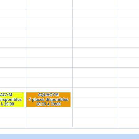
UAGYM
AQUAGYM
disponibles
4 places disponibles
 à 19:00
18:15 à 19:00