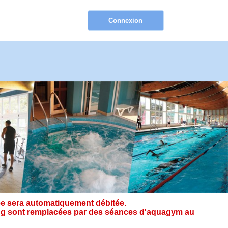
e sera automatiquement débitée.
ining sont remplacées par des séances d'aquagym au