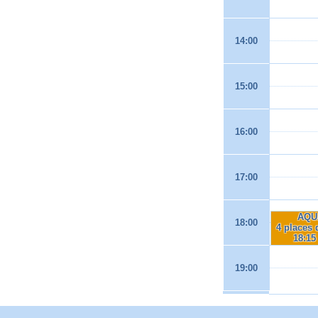
14:00
15:00
16:00
17:00
AQU
18:00
4 places 
18:15
19:00