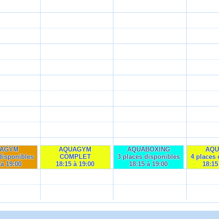
AGYM
AQUAGYM
AQUABOXING
AQ
disponibles
COMPLET
3 places disponibles
4 places 
 à 19:00
18:15 à 19:00
18:15 à 19:00
18:15