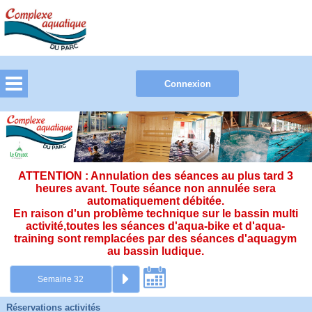
ATTENTION : Annulation des séances au plus tard 3
heures avant. Toute séance non annulée sera
automatiquement débitée.
En raison d'un problème technique sur le bassin multi
activité,toutes les séances d'aqua-bike et d'aqua-
training sont remplacées par des séances d'aquagym
au bassin ludique.
Réservations activités