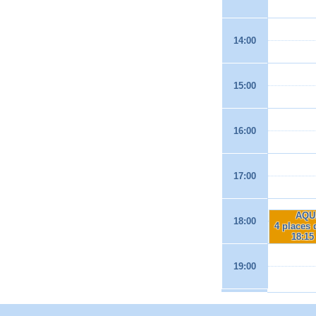
14:00
15:00
16:00
17:00
AQU
18:00
4 places 
18:15
19:00