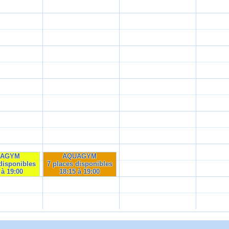
UAGYM
AQUAGYM
disponibles
7 places disponibles
 à 19:00
18:15 à 19:00