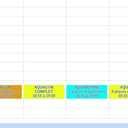
AGYM
AQUAGYM
AQUABOXING
AQ
disponibles
COMPLET
3 places disponibles
4 places 
 à 19:00
18:15 à 19:00
18:15 à 19:00
18:15