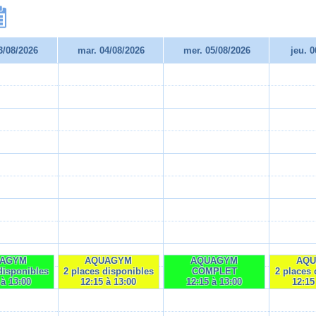
3/08/2026
mar. 04/08/2026
mer. 05/08/2026
jeu. 
AGYM
AQUAGYM
AQUAGYM
AQ
disponibles
2 places disponibles
COMPLET
2 places 
 à 13:00
12:15 à 13:00
12:15 à 13:00
12:15